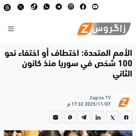
الأمم المتحدة: اختطاف أو اختفاء نحو
100 شخص في سوريا منذ كانون
الثاني
Zagros TV
2025/11/07 17:32 م