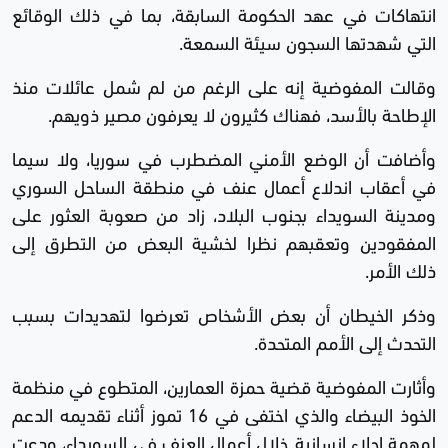
انتهاكات في عهد الحكومة السابقة، بما في ذلك الوقائع
التي شهدتها السجون سيئة السمعة.
وقالت المفوضية إنه على الرغم من لم شمل عائلات منذ
الإطاحة بالأسد، فهناك كثيرون لا يعرفون مصير ذويهم.
وأضافت أن الوضع الأمني المضطرب في سوريا، ولا سيما
في أعقاب اندلاع أعمال عنف في منطقة الساحل السوري
ومدينة السويداء بجنوب البلاد، زاد من صعوبة العثور على
المفقودين وتعقبهم نظرا لخشية البعض من التطرق إلى
ذلك الأمر.
وذكر الخيطان أن بعض الأشخاص تعرضوا لتهديدات بسبب
التحدث إلى الأمم المتحدة.
وأثارت المفوضية قضية حمزة العمارين، المتطوع في منظمة
الخوذ البيضاء والذي اختفى في 16 تموز أثناء تقديمه الدعم
لمهمة إجلاء إنسانية خلال أعمال العنف في السويداء، ودعت