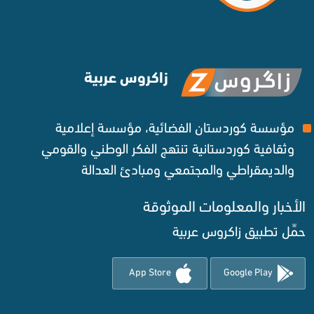
زاكروس عربية
مؤسسة كوردستان الفضائية، مؤسسة إعلامية
وثقافية كوردستانية تنتهج الفكر الوطني والقومي
والديمقراطي والمجتمعي ومبادئ العدالة ‌
الأخبار والمعلومات الموثوقة‌
حمِّل تطبيق زاكروس عربية
App Store
Google Play