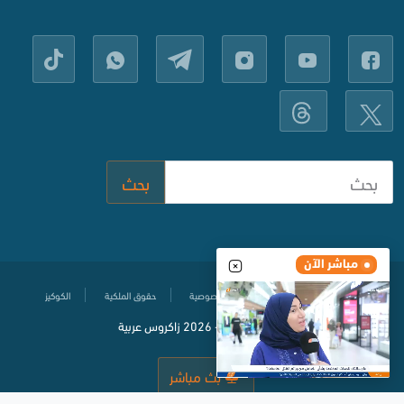
بحث
مباشر الآن
مركز المساعدة
سياسة حماية الخصوصية
حقوق الملكية
الكوكيز
© جميع الحقوق محفوظة
2020-
2026 زاكروس عربية
بث مباشر