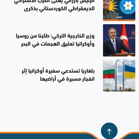
الرئيس بارزاني يهنئ الحزب الاشتراكي
الديمقراطي الكوردستاني بذكرى
تأسيسه الخمسين
وزير الخارجية التركي: طلبنا من روسيا
وأوكرانيا تعليق الهجمات في البحر
الأسود
بلغاريا تستدعي سفيرة أوكرانيا إثر
انفجار مسيرة في أراضيها