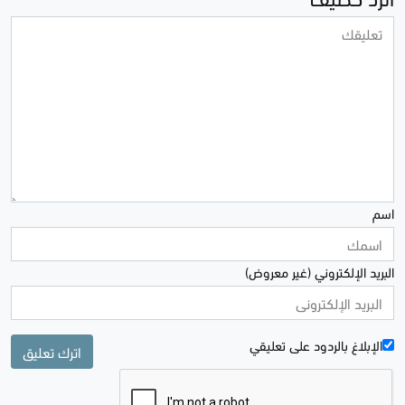
اسم
البريد الإلكتروني (غير معروض)
الإبلاغ بالردود علی تعليقي
اترك تعليق