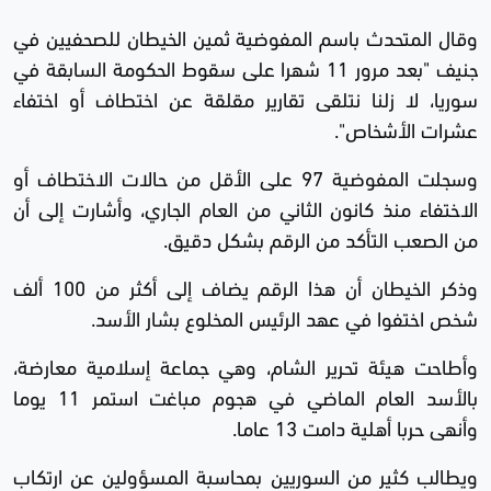
وقال المتحدث باسم المفوضية ثمين الخيطان للصحفيين في
جنيف "بعد مرور 11 شهرا على سقوط الحكومة السابقة في
سوريا، لا زلنا نتلقى تقارير مقلقة عن اختطاف أو اختفاء
عشرات الأشخاص".
وسجلت المفوضية 97 على الأقل من حالات الاختطاف أو
الاختفاء منذ كانون الثاني من العام الجاري، وأشارت إلى أن
من الصعب التأكد من الرقم بشكل دقيق.
وذكر الخيطان أن هذا الرقم يضاف إلى أكثر من 100 ألف
شخص اختفوا في عهد الرئيس المخلوع بشار الأسد.
وأطاحت هيئة تحرير الشام، وهي جماعة إسلامية معارضة،
بالأسد العام الماضي في هجوم مباغت استمر 11 يوما
وأنهى حربا أهلية دامت 13 عاما.
ويطالب كثير من السوريين بمحاسبة المسؤولين عن ارتكاب