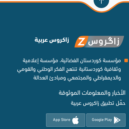
زاكروس عربية
مؤسسة كوردستان الفضائية، مؤسسة إعلامية
وثقافية كوردستانية تنتهج الفكر الوطني والقومي
والديمقراطي والمجتمعي ومبادئ العدالة ‌
الأخبار والمعلومات الموثوقة‌
حمِّل تطبيق زاكروس عربية
App Store
Google Play