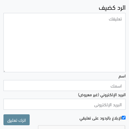
الرد كضيف
اسم
البريد الإلكتروني (غير معروض)
الإبلاغ بالردود علی تعليقي
اترك تعليق