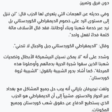
دون فرق وتمييز.
وفي حديثه عن الهجمات التي يتعرض لها الحزب قال: "لن ننزل
إلى مستوى الرد على خصوم الديمقراطي الكوردستاني بل
نرد عبر خدمة شعبنا وبناء أوطاننا، فقد قال الأسلاف مائة
كلمة فداءٌ لفعل واحد".
وقال: "الديمقراطي الكوردستاني جبل والجبال لا تنحني".
وشدد على أنه "لا يمكن نسيان البيشمركة الأبطال وتضحيات
شعبنا الذين سقوا شجرة الحرية بدمائهم وأوصلونا هذه
المرحلة"، كما أشاد بدور الشبيبة بالقول: "الشبيبة ثروة
كوردستان".
ولفت نيجيرفان بارزاني أنه يجب حل جميع المشاكل مع بغداد
عبر الحوار والدستور، مشيراً إلى أن الديمقراطي هو الحزب
الذي يستطيع الدفاع عن حقوق شعب كوردستان وجميع
المكونات.