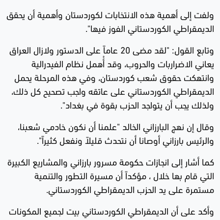
ولفت إلى أهمية هذه الانتخابات لكوردستان وأهمية أن يحقق
الديمقراطي الكوردستاني الفوز فيها".
وتابع القول: "لقد مضى 20 عاماً على الدستور ولازال العراق
يعاني الاضراربات والحروب، وقد أُهمل نظام الفيدرالية
وانتهكت حقوق شعب كوردستان، وفي هذه المرحلة يحمل
الديمقراطي الكوردستاني على عاتقه واجب تصحيح كل ذلك،
ولذلك يجب أن يتواجد الحزب بقوة في بغداد".
وقال إن نهج البارزاني الخالد "علمنا أن نكون خادمي شعبنا،
والرئيس بارزاني أوصانا أن نتحدث قليلاً ونفعل كثيراً".
كما أشار إلى انجازات حكومة مسرور بارزاني والمشاريع الكبيرة
التي قام بها خلال ، مؤكداً أن مسيرة التطور والتنمية
مستمرة على يد الحزب الديمقراطي الكوردستاني.
وأكد على أن الديمقراطي الكوردستاني بيت لجميع المكونات