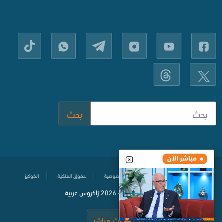
بحث
مباشر الآن
مركز المساعدة
سياسة حماية الخصوصية
حقوق الملكية
الكوكيز
© جميع الحقوق محفوظة
2020-
2026 زاكروس عربية
بث مباشر