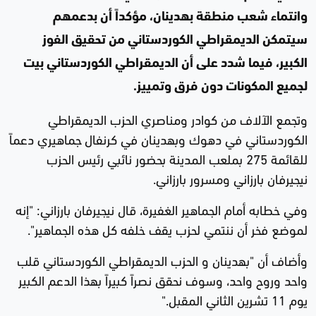
وانتماء شعب منطقة بهدينان، مؤكداً أن بدعمهم
سيتمكن الديمقراطي الكوردستاني من تحقيق الفوز
الكبير، فيما شدد على أن الديمقراطي الكوردستاني بيت
لجميع المكونات دون فرق وتمييز.
وتجمع الآلاف من كوادر ومناصري الحزب الديمقراطي
الكوردستاني في دهوك وبهدينان في كرنفال جماهيري دعماً
للقائمة 275 بملعب المدينة بحضور نائبي رئيس الحزب
نيجيرفان بارزاني ومسرور بارزاني.
وفي خطابه أمام الجماهير الغفيرة، قال نيجيرفان بارزاني: "إنه
لموضع فخر أن ننتمي لحزب يقف خلفه كل هذه الجماهير".
وأضاف أن "بهدينان و الحزب الديمقراطي الكوردستاني قلب
واحد وروح واحد، وسوف نحقق نصراً كبيراً بهذا الدعم الكبير
يوم 11 تشرين الثاني المقبل."