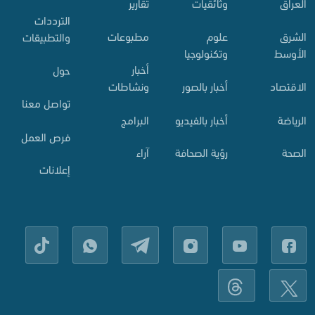
العراق
وثائقيات
تقارير
الترددات
الشرق
علوم
مطبوعات
والتطبيقات
الأوسط
وتكنولوجيا
أخبار
حول
الاقتصاد
أخبار بالصور
ونشاطات
تواصل معنا
الرياضة
أخبار بالفيديو
البرامج
فرص العمل
الصحة
رؤية الصحافة
آراء
إعلانات