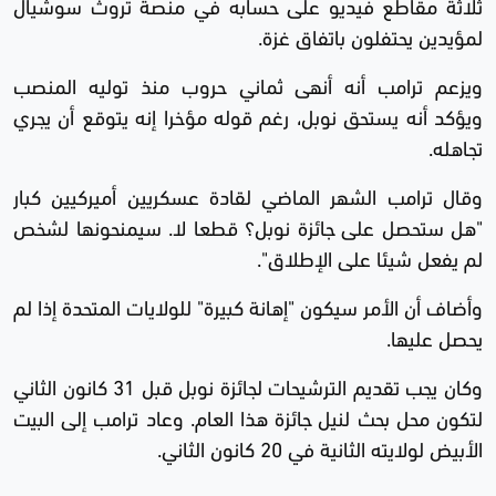
ثلاثة مقاطع فيديو على حسابه في منصة تروث سوشيال
لمؤيدين يحتفلون باتفاق غزة.
ويزعم ترامب أنه أنهى ثماني حروب منذ توليه المنصب
ويؤكد أنه يستحق نوبل، رغم قوله مؤخرا إنه يتوقع أن يجري
تجاهله.
وقال ترامب الشهر الماضي لقادة عسكريين أميركيين كبار
"هل ستحصل على جائزة نوبل؟ قطعا لا. سيمنحونها لشخص
لم يفعل شيئا على الإطلاق".
وأضاف أن الأمر سيكون "إهانة كبيرة" للولايات المتحدة إذا لم
يحصل عليها.
وكان يجب تقديم الترشيحات لجائزة نوبل قبل 31 كانون الثاني
لتكون محل بحث لنيل جائزة هذا العام. وعاد ترامب إلى البيت
الأبيض لولايته الثانية في 20 كانون الثاني.