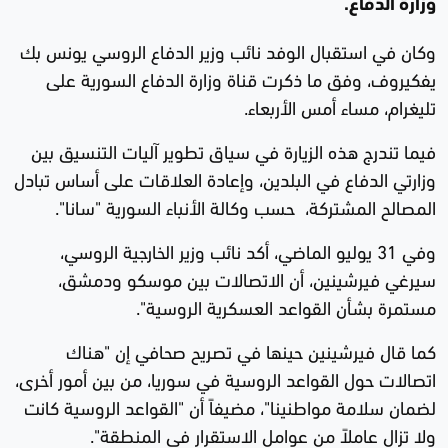
وزارة الدفاع.
وكان في استقبال الوفد نائب وزير الدفاع الروسي يونس بك
يفكيروف، وفق ما ذكرت قناة وزارة الدفاع السورية على
تليغرام، مساء أمس الأربعاء.
فيما تندرج هذه الزيارة في سياق تطوير آليات التنسيق بين
وزارتي الدفاع في البلدين، وإعادة العلاقات على أساس تبادل
المصالح المشتركة، حسب وكالة الأنباء السورية "سانا".
وفي 31 يوليو الماضي، أكد نائب وزير الخارجية الروسي،
سيرغي فيرشينين، أن الاتصالات بين موسكو ودمشق،
مستمرة بشأن القواعد العسكرية الروسية".
كما قال فيرشينين حينها في تصريح صحافي إن "هناك
اتصالات حول القواعد الروسية في سوريا، من بين أمور أخرى،
لضمان سلامة مواطنينا"، مضيفاً أن "القواعد الروسية كانت
ولا تزال عاملاً من عوامل الاستقرار في المنطقة".