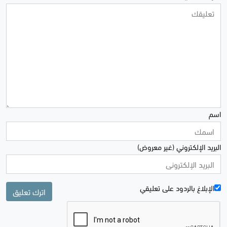
اسم
البريد الإلكتروني (غير معروض)
الإبلاغ بالردود علی تعليقي
اترك تعليق