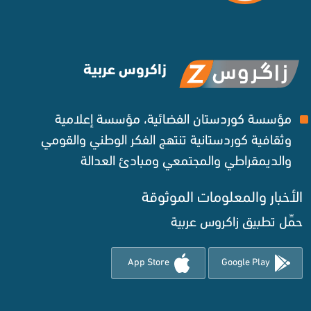
زاكروس عربية
مؤسسة كوردستان الفضائية، مؤسسة إعلامية
وثقافية كوردستانية تنتهج الفكر الوطني والقومي
والديمقراطي والمجتمعي ومبادئ العدالة ‌
الأخبار والمعلومات الموثوقة‌
حمِّل تطبيق زاكروس عربية
App Store
Google Play