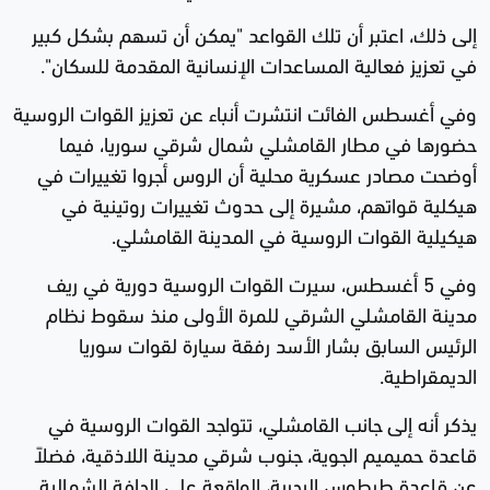
إلى ذلك، اعتبر أن تلك القواعد "يمكن أن تسهم بشكل كبير
في تعزيز فعالية المساعدات الإنسانية المقدمة للسكان".
وفي أغسطس الفائت انتشرت أنباء عن تعزيز القوات الروسية
حضورها في مطار القامشلي شمال شرقي سوريا، فيما
أوضحت مصادر عسكرية محلية أن الروس أجروا تغييرات في
هيكلية قواتهم، مشيرة إلى حدوث تغييرات روتينية في
هيكيلية القوات الروسية في المدينة القامشلي.
وفي 5 أغسطس، سيرت القوات الروسية دورية في ريف
مدينة القامشلي الشرقي للمرة الأولى منذ سقوط نظام
الرئيس السابق بشار الأسد رفقة سيارة لقوات سوريا
الديمقراطية.
يذكر أنه إلى جانب القامشلي، تتواجد القوات الروسية في
قاعدة حميميم الجوية، جنوب شرقي مدينة اللاذقية، فضلاً
عن قاعدة طرطوس البحرية، الواقعة على الحافة الشمالية