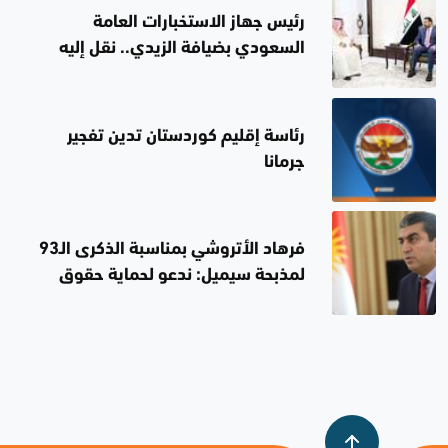
رئيس جهاز الاستخبارات العامة
السعودي بضيافة الزيدي.. نقل إليه
رسالة من قيادة المملكة
رئاسة إقليم كوردستان تدين تفجير
جرمانا
فرهاد الأتروشي بمناسبة الذكرى الـ93
لمذبحة سيميل: ندعو لحماية حقوق
المكونات