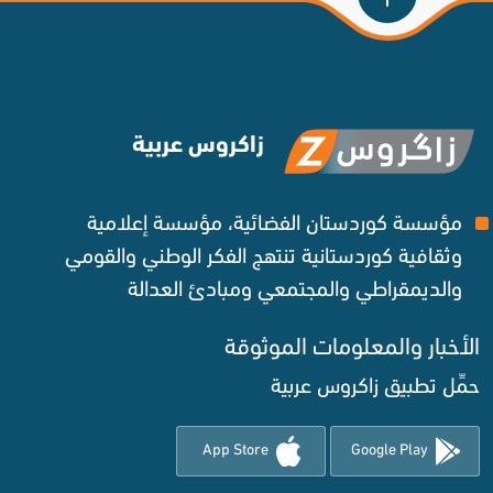
زاكروس عربية
مؤسسة كوردستان الفضائية، مؤسسة إعلامية
وثقافية كوردستانية تنتهج الفكر الوطني والقومي
والديمقراطي والمجتمعي ومبادئ العدالة ‌
الأخبار والمعلومات الموثوقة‌
حمِّل تطبيق زاكروس عربية
App Store
Google Play