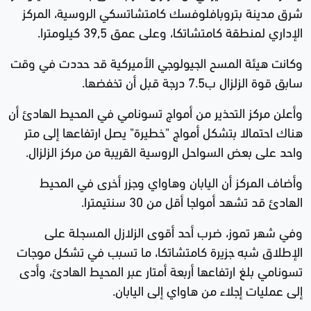
شرق مدينة بتروبافلوفسك كامتشاتسكي الروسية، المركز
الإداري لمنطقة كامتشاتكا، وعلى عمق 39,5 كيلومترا.
وكانت هيئة المسح الجيولوجي الأميركية قد حددت في وقت
سابق قوة الزلزال ب7.5 درجة قبل أن تخفضها.
وأعلن مركز التحذير من أمواج تسونامي في المحيط الهادئ أن
هناك احتمالا بتشكل أمواج "خطيرة" يصل ارتفاعها إلى متر
واحد على بعض السواحل الروسية القريبة من مركز الزلزال.
وأضاف المركز أن اليابان وهاواي وجزر أخرى في المحيط
الهادئ قد تشهد أمواجا أقل من 30 سنتيمترا.
وفي شهر تموز، ضرب أحد أقوى الزلازل المسجلة على
الإطلاق شبه جزيرة كامتشاتكا، ما تسبب في تشكل موجات
تسونامي بلغ ارتفاعها أربعة أمتار عبر المحيط الهادئ، وأدى
إلى عمليات إجلاء من هاواي إلى اليابان.