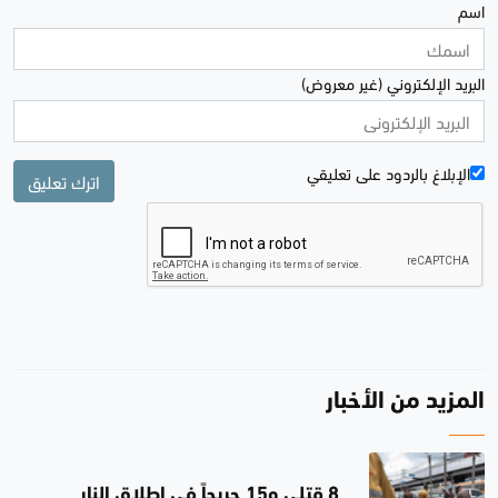
اسم
البريد الإلكتروني (غير معروض)
الإبلاغ بالردود علی تعليقي
اترك تعليق
المزيد من الأخبار
8 قتلى و15 جريحاً في إطلاق النار