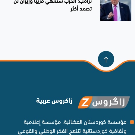
ترامب: الحرب ستنتهي قريباً وإيران لن
تصمد أكثر
زاكروس عربية
مؤسسة كوردستان الفضائية، مؤسسة إعلامية
وثقافية كوردستانية تنتهج الفكر الوطني والقومي