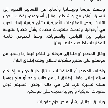
وسعت فرنسا وبريطانيا وألمانيا في الأسابيع الأخيرة إلى
تنسيق أوثق مع واشنطن. وقبل أسبوعين، رفضت الدول
الثلاث بعض المقترحات الأمريكية بشأن كيفية إنهاء الحرب
في أوكرانيا، وقدمت مقترحات مضادة بشأن قضايا متنوعة
تتراوح بين الأراضي والعقوبات، وفقا لنصوص كاملة
للمقترحات اطلعت عليها رويترز.
وقال المصدر "وصلنا إلى مرحلة لن ننتظر فيها ردا رسميا من
موسكو على مقترح مشترك لإعلان وقف إطلاق النار".
وأضاف المصدر أن المناقشات لا تزال جارية حول ما إذا كان
سيتم إعلان وقف إطلاق نار من جانب واحد أو منح روسيا
مهلة قصيرة للرد، لكن في حالة الرفض، فسيتم فرض
عقوبات أمريكية وأوروبية جديدة على موسكو.
وينسق الجانبان بشأن فرض حزم عقوبات.