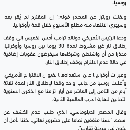
روسيا.
ونقلت رويترز عن المصدر قوله:" إن المقترح لم يُقر بعد،
وسيجري الانتهاء منه مطلع الأسبوع خلال قمة بأوكرانيا.
ودعا الرئيس الأمريكي دونالد ترامب أمس الخميس إلى وقف
إطلاق نار غير مشروط لمدة 30 يوما بين روسيا وأوكرانيا،
محذرا من أن واشنطن وشركاءها سيفرضون عقوبات إضافية
في حالة عدم الالتزام بوقف إطلاق النار.
وعبرت أوكرانيا عن استعدادها لقبول الاقتراح الأمريكي.
وأعلنت روسيا من جانب واحد وقفا لإطلاق النار لمدة ثلاثة
أيام من الثامن إلى العاشر من أيار، تزامنا مع الذكرى السنوية
الثمانين لنهاية الحرب العالمية الثانية.
وقال المصدر الدبلوماسي، الذي طلب عدم الكشف عن
اسمه، "لسنا متفقين تماما على مشروع نهائي، لكننا نأمل أن
نكون في مرحلة تقارب".