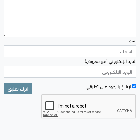
اسم
البريد الإلكتروني (غير معروض)
الإبلاغ بالردود علی تعليقي
اترك تعليق