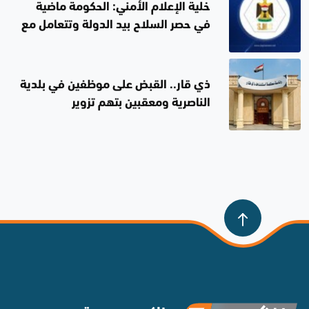
خلية الإعلام الأمني: الحكومة ماضية
في حصر السلاح بيد الدولة وتتعامل مع
الدكات العشائرية معاملة الإرهاب
ذي قار.. القبض على موظفين في بلدية
الناصرية ومعقبين بتهم تزوير