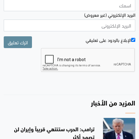
البريد الإلكتروني (غير معروض)
الإبلاغ بالردود علی تعليقي
اترك تعليق
المزيد من الأخبار
ترامب: الحرب ستنتهي قريباً وإيران لن
تصمد أكثر