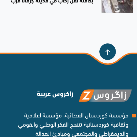
بحافلة نقل ركاب في مدينة جرمانا قرب
دمشق
زاكروس عربية
مؤسسة كوردستان الفضائية، مؤسسة إعلامية
وثقافية كوردستانية تنتهج الفكر الوطني والقومي
والديمقراطي والمجتمعي ومبادئ العدالة ‌