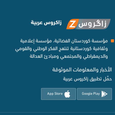
زاكروس عربية
مؤسسة كوردستان الفضائية، مؤسسة إعلامية
وثقافية كوردستانية تنتهج الفكر الوطني والقومي
والديمقراطي والمجتمعي ومبادئ العدالة ‌
الأخبار والمعلومات الموثوقة‌
حمِّل تطبيق زاكروس عربية
App Store
Google Play