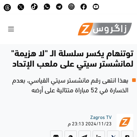
توتنهام يكسر سلسلة الـ "لا هزيمة"
لمانشستر سيتي على ملعب الإتحاد
بهذا انتهى رقم مانشستر سيتي القياسي، بعدم
الخسارة في 52 مباراة متتالية على أرضه
Zagros TV
2024/11/23 23:13 م