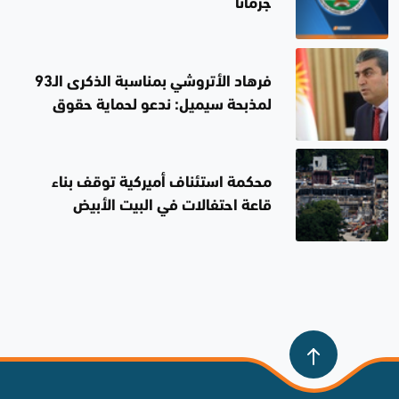
جرمانا
فرهاد الأتروشي بمناسبة الذكرى الـ93
لمذبحة سيميل: ندعو لحماية حقوق
المكونات
محكمة استئناف أميركية توقف بناء
قاعة احتفالات في البيت الأبيض