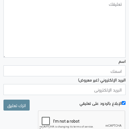
اسم
البريد الإلكتروني (غير معروض)
الإبلاغ بالردود علی تعليقي
اترك تعليق