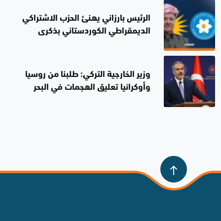
الرئيس بارزاني يهنئ الحزب الاشتراكي
الديمقراطي الكوردستاني بذكرى
تأسيسه الخمسين
وزير الخارجية التركي: طلبنا من روسيا
وأوكرانيا تعليق الهجمات في البحر
الأسود