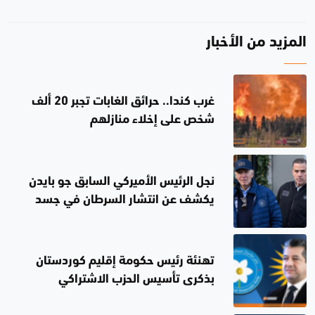
المزيد من الأخبار
غرب كندا.. حرائق الغابات تجبر 20 ألف
شخص على إخلاء منازلهم
نجل الرئيس الأميركي السابق جو بايدن
يكشف عن انتشار السرطان في جسد
والده
تهنئة رئيس حكومة إقليم كوردستان
بذكرى تأسيس الحزب الاشتراكي
الديمقراطي الكوردستاني