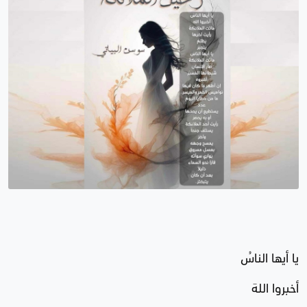
يا أيها الناسُ
أخبروا اللهَ