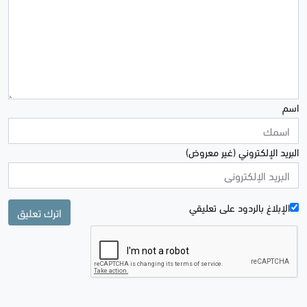
اسم
البريد الإلكتروني (غير معروض)
الإبلاغ بالردود علی تعليقي
اترك تعليق