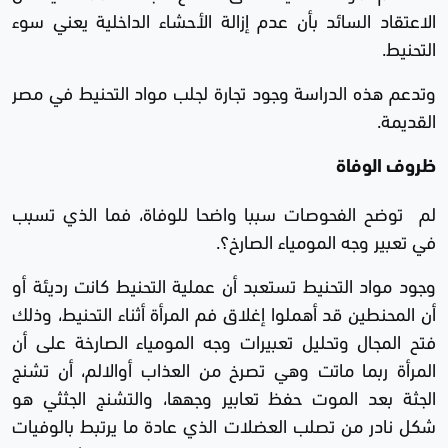
الاعتقاد السائد بأن عدم إزالة الأحشاء الداخلية يعني سوء
التحنيط.
وتدعم هذه الدراسة وجود تجارة لجلب مواد التحنيط في مصر
القديمة.
ظروف الوفاة
لم توضح الفحوصات سببا واضحا للوفاة، فما الذي تسبب
في تعبير وجه المومياء الصارخ؟.
وجود مواد التحنيط تستعبد أن عملية التحنيط كانت رديئة أو
أن المحنطين قد أهملوا إغلاق فم المرأة أثناء التحنيط، وذلك
فتح المجال وتحليل تعبيرات وجه المومياء الصارخة على أن
المرأة ربما ماتت وهي تصرخ من العذاب أوالالم، أن تشنج
الجثة بعد الموت حفظ تعابير وجهها، والتشنج الجثثي هو
شكل نادر من تصلب العضلات الذي عادة ما يرتبط بالوفيات