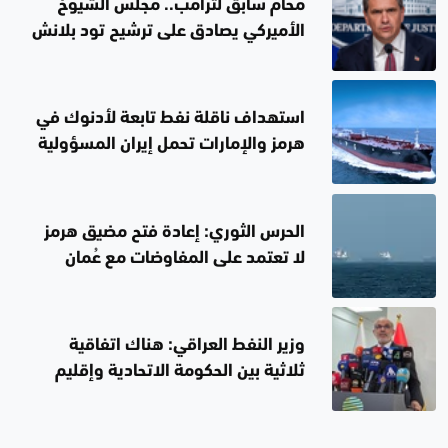
محام سابق لترامب.. مجلس الشيوخ
الأميركي يصادق على ترشيح تود بلانش
لمنصب وزير العدل
استهداف ناقلة نفط تابعة لأدنوك في
هرمز والإمارات تحمل إيران المسؤولية
الحرس الثوري: إعادة فتح مضيق هرمز
لا تعتمد على المفاوضات مع عُمان
وزير النفط العراقي: هناك اتفاقية
ثلاثية بين الحكومة الاتحادية وإقليم
كوردستان والشركات النفطية