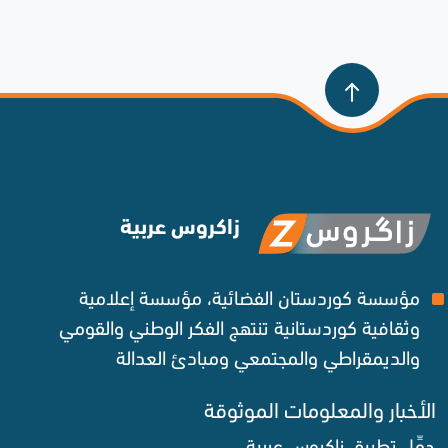
زاكروس عربية
مؤسسة كوردستان الفضائية، مؤسسة إعلامية
وثقافية كوردستانية تنتهج الفكر الوطني والقومي
والديمقراطي والمجتمعي ومبادئ العدالة ‌
الأخبار والمعلومات الموثوقة‌
حمِّل تطبيق زاكروس عربية