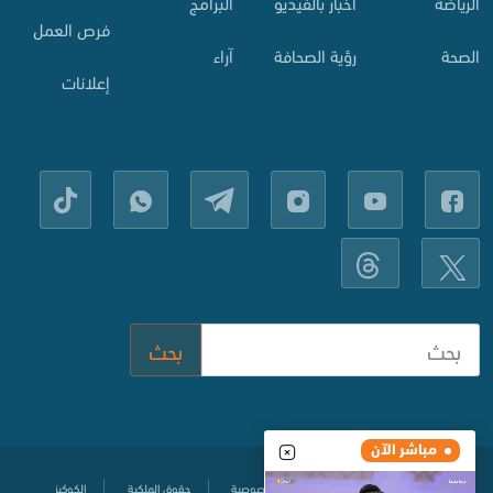
الرياضة
أخبار بالفيديو
البرامج
فرص العمل
الصحة
رؤية الصحافة
آراء
إعلانات
بحث
مباشر الآن
مركز المساعدة
سياسة حماية الخصوصية
حقوق الملكية
الكوكيز