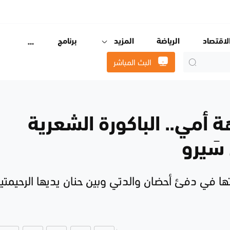
لاقتصاد
الرياضة
المزيد
برنامج
البث المباشر
 أمي.. الباكورة الشعرية
سَيرو
ا في دفئ أحضان والدتي وبين حنان يديها الرحيمتي