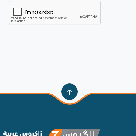
زاكروس عربية