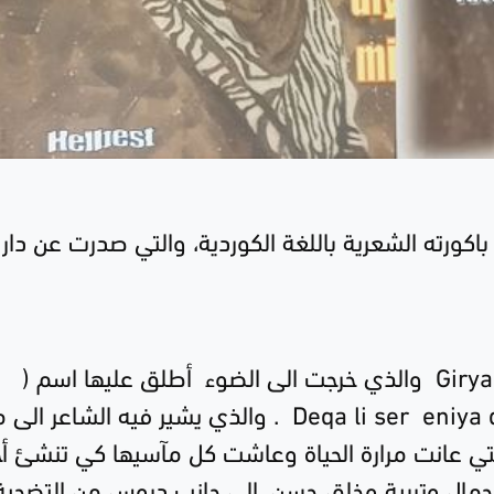
 باكورته الشعرية باللغة الكوردية، والتي صدرت عن دار
(
والذي خرجت الى الضوء أطلق عليها اسم (
. والذي يشير فيه الشاعر الى 
 التي عانت مرارة الحياة وعاشت كل مآسيها كي تنشئ أجي
 جمال وتربية وخلق حسن، الى جانب دروس من التضحية