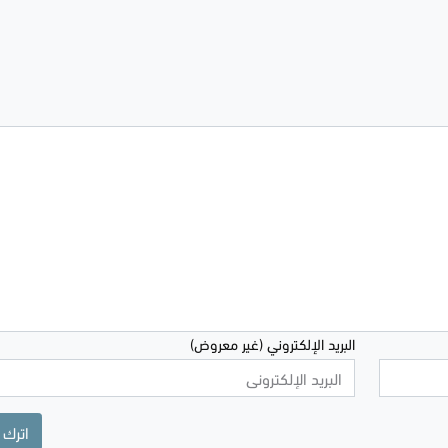
البريد الإلكتروني (غير معروض)
اترك 