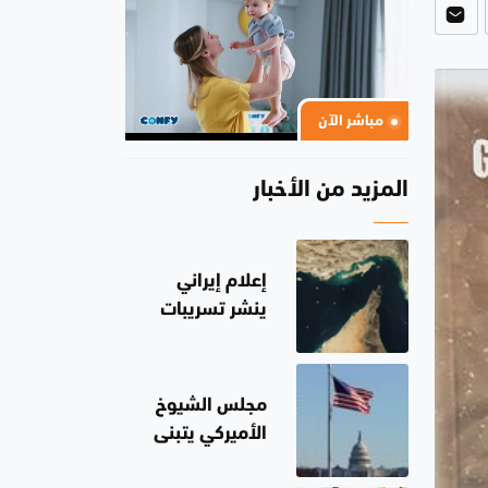
مباشر الآن
المزيد من الأخبار
إعلام إيراني
ينشر تسريبات
عن اتفاق تنظيم
مرور السفن
بمضيق هرمز مع
مجلس الشيوخ
سلطنة عُمان
الأميركي يتبنى
عقوبات جديدة