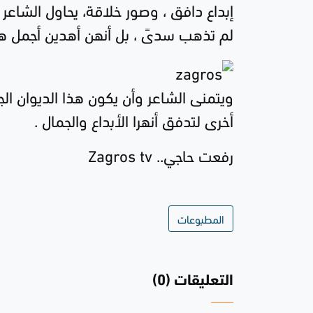
إبداع دافق ، وصور خلاقة، يحاول الشاعر 
لم تذهب سدىً ، بل أنهن أهدين أجمل هدي
ويتمنى الشاعر وأن يكون هذا الديوان الج
أخرى لتدفق أنهرا الأبداع والجمال .
رفعت حاجي..
Zagros tv
المطبوعات
التعليقات (0)