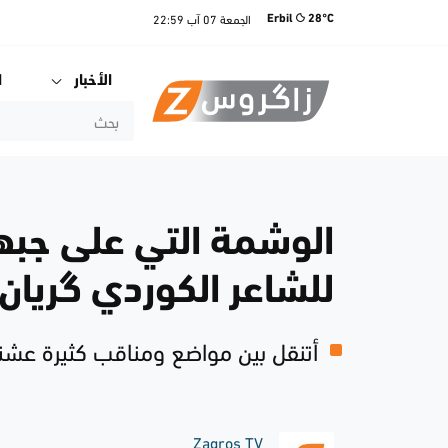
الجمعة
07 آب
22:59
Erbil
28°C
الأخبار
ا
الوشمة التي على جبهة
للشاعر الكوردي گريان 
أتنقل بين مواضع ومناقب كثيرة عشته
Zagros TV