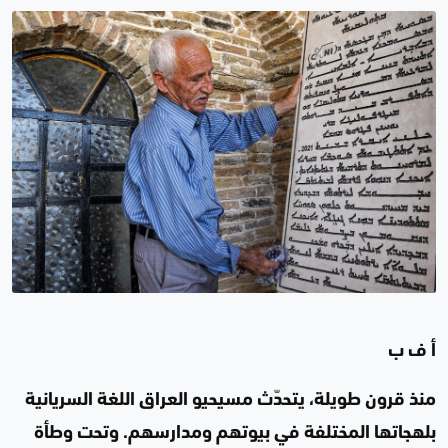
أ ف ب
منذ قرون طويلة، يتحدّث مسيحيو العراق اللغة السريانية
بلهجاتها المختلفة في بيوتهم ومدارسهم. وتحت وطأة