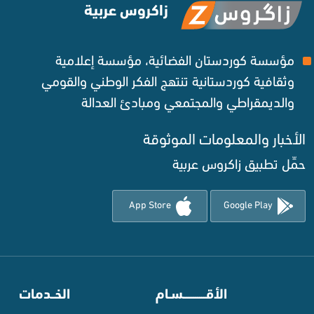
زاكروس عربية
مؤسسة كوردستان الفضائية، مؤسسة إعلامية
وثقافية كوردستانية تنتهج الفكر الوطني والقومي
والديمقراطي والمجتمعي ومبادئ العدالة ‌
الأخبار والمعلومات الموثوقة‌
حمِّل تطبيق زاكروس عربية
App Store
Google Play
⠀
الأقـــــــــــسـام
⠀
الخــدمات