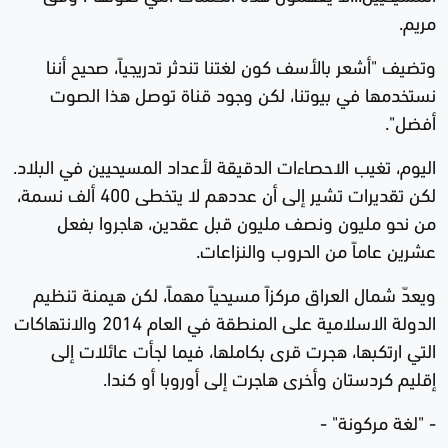
مريم.
وتضيف "أشعر بالأسف كون لغتنا تندثر تدريجياً، صحيح أننا
نستخدمها في بيوتنا، لكن وجود قناة توصل هذا الصوت
أفضل".
اليوم، تغيب الاحصاءات الدقيقة لأعداد المسيحيين في البلاد.
لكن تقديرات تشير إلى أن عددهم لا يتخطى 400 ألف نسمة،
من نحو مليون ونصف مليون قبل عقدين، هاجروا بفعل
عشرين عاماً من الحروب والنزاعات.
ويعدّ شمال العراق مركزاً مسيحياً مهماً، لكن هيمنة تنظيم
الدولة الاسلامية على المنطقة في العام 2014 والانتهاكات
التي ارتكبها، هجرت قرى بكاملها، فيما لجأت عائلات إلى
إقليم كردستان وأخرى هاجرت إلى أوروبا أو كندا.
- "لغة مركونة" -