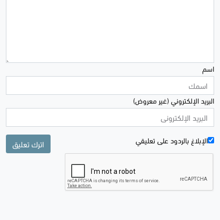
اسم
البريد الإلكتروني (غير معروض)
الإبلاغ بالردود علی تعليقي
اترك تعليق