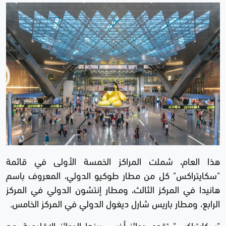
هذا العام، شملت المراكز الخمسة الأولى في قائمة
"سكايتراكس" كل من مطار طوكيو الدولي، المعروف باسم
هانيدا في المركز الثالث، ومطار إنتشون الدولي في المركز
الرابع، ومطار باريس شارل ديغول الدولي في المركز الخامس.
"سكايتراكس" تقدم جوائز أخرى، بينها الجوائز الإقليمية، مع