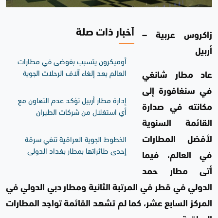
أخبار ذات صلة
زاكروس عربية –
أربيل
أوميكرون يتسبب بفوضى في مطارات
العالم بعد إلغاء آلاف الرحلات الجوية
عاد مطار شانغي
في سنغافورة إلى
إدارة مطار أربيل تؤكد عدم التهاون مع
مكانته في صدارة
أي استغلال من شركات الطيران
للمسافرين
القائمة السنوية
الخطوط الجوية العراقية تنفي سرقة
لأفضل المطارات
إحدى طائراتها بمطار بغداد الدولي
في العالم، فيما
واحتجاز أخرى في مطار دبي
أتى مطار حمد
الدولي في قطر في المرتبة الثانية ومطار دبي الدولي في
المركز السابع عشر، كما لم تشهد القائمة تواجد المطارات