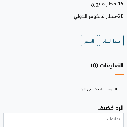
19-مطار ملبورن
20-مطار فانكوفر الدولي
نمط الحياة
السفر
التعليقات (0)
لا توجد تعليقات حتى الآن
الرد كضيف