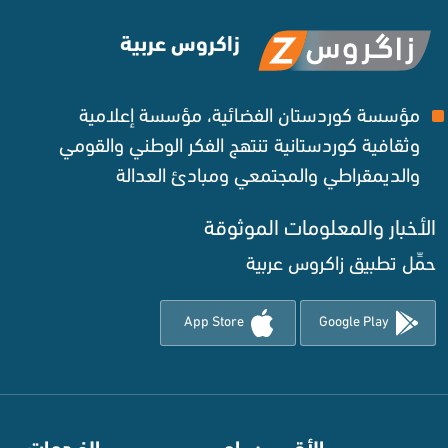
زاكروس عربية
مؤسسة كوردستان الفضائية، مؤسسة إعلامية
وثقافية كوردستانية تنتهج الفكر الوطني والقومي
والديمقراطي والمجتمعي ومبادئ العدالة ‌
الأخبار والمعلومات الموثوقة‌
حمِّل تطبيق زاكروس عربية
App Store
Google Play