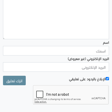
اسم
البريد الإلكتروني (غير معروض)
الإبلاغ بالردود علی تعليقي
اترك تعليق