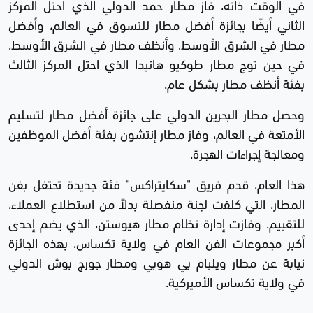
في الوقت ذاته، فاز مطار حمد الدولي الذي احتل المركز
الثاني أيضًا بجائزة أفضل مطار للتسوق في العالم، وأفضل
مطار في الشرق الأوسط، وأنظف مطار في الشرق الأوسط،
في حين توج مطار طوكيو هانيدا الذي احتل المركز الثالث
بفئة أنظف مطار بشكل عام.
وحصل مطار البحرين الدولي على جائزة أفضل مطار لتسليم
الأمتعة في العالم، وفاز مطار إنتشون بفئة أفضل الموظفين
ومعالجة إجراءات الهجرة.
هذا العام، قدم فريق "سكايتراكس" فئة جديدة تحتفل بفن
المطار، التي كلفت لجنة منفصلة بدلاً من استطلاع العملاء،
للتقييم. وفازت إدارة نظام مطار هيوستن، الذي يضم إحدى
أكبر مجموعات الفن العام في ولاية تكساس، بهذه الجائزة
نيابة عن مطار ويليام بي هوبي ومطار جورج بوش الدولي
في ولاية تكساس الأميركية.