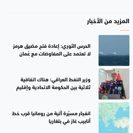
المزيد من الأخبار
الحرس الثوري: إعادة فتح مضيق هرمز
لا تعتمد على المفاوضات مع عُمان
وزير النفط العراقي: هناك اتفاقية
ثلاثية بين الحكومة الاتحادية وإقليم
كوردستان والشركات النفطية
انفجار مسيّرة آتية من رومانيا قرب خط
أنابيب غاز في بلغاريا