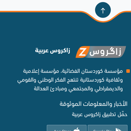
زاكروس عربية
مؤسسة كوردستان الفضائية، مؤسسة إعلامية
وثقافية كوردستانية تنتهج الفكر الوطني والقومي
والديمقراطي والمجتمعي ومبادئ العدالة ‌
الأخبار والمعلومات الموثوقة‌
حمِّل تطبيق زاكروس عربية
App Store
Google Play