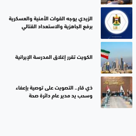
ينقل أصوات عموم المكونات ويدافع
عن حقوقها
الزيدي يوجه القوات الأمنية والعسكرية
برفع الجاهزية والاستعداد القتالي
الكويت تقرر إغلاق المدرسة الإيرانية
ذي قار.. التصويت على توصية بإعفاء
وسحب يد مدير عام دائرة صحة
المحافظة وإحالته إلى التحقيق