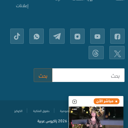
إعلانات
بحث
مباشر الآن
مركز المساعدة
سياسة حماية الخصوصية
حقوق الملكية
الكوكيز
© جميع الحقوق محفوظة
2020-
2026 زاكروس عربية