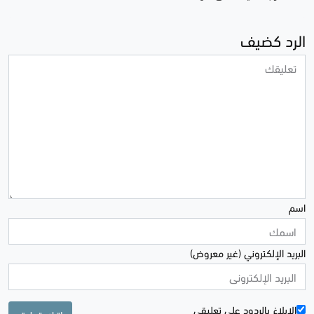
الرد كضيف
اسم
البريد الإلكتروني (غير معروض)
الإبلاغ بالردود علی تعليقي