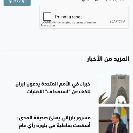
اترك تعليق
المزيد من الأخبار
خبراء في الأمم المتحدة يدعون إيران
للكف عن "استهداف" الأقليات
مسرور بارزاني يهنئ صحيفة المدى:
أسهمت بفاعلية في بلورة رأي عام