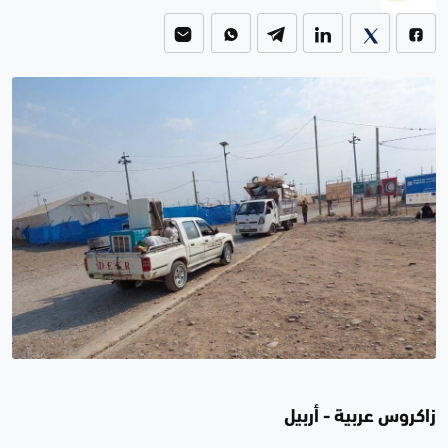
زاكروس عربية - أربيل