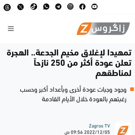
تمهيدا لإغلاق مخيم الجدعة.. الهجرة
تعلن عودة أكثر من 250 نازحاً
لمناطقهم
وجود وجبات عودة أخرى وبأعداد أكبر وحسب
رغبتهم بالعودة خلال الأيام القادمة
Zagros TV
2022/12/05 09:56 ص