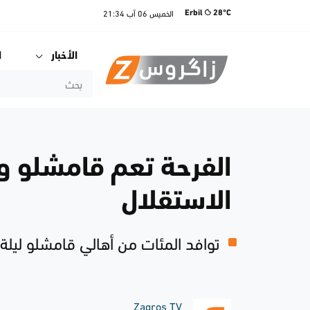
الخميس
06 آب
21:34
Erbil
28°C
الأخبار
ا
الفرحة تعم قامشلو و
الاستقلال
توافد المئات من أهالي قامشلو ليل
Zagros TV