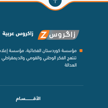
زاكروس عربية
مؤسسة كوردستان الفضائية، مؤسسة إعلامي
تنتهج الفكر الوطني والقومي والديمقراطي
العدالة ‌
⠀
الأقـــــــــــسـام
⠀