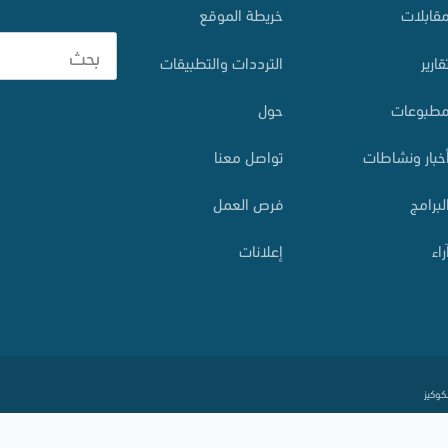
قابلات
خريطة الموقع
قارير
الترددات والتطبيقات
طبوعات
حول
خبار ونشاطات
تواصل معنا
لبرامج
فرص العمل
راء
إعلانات
كوكيز