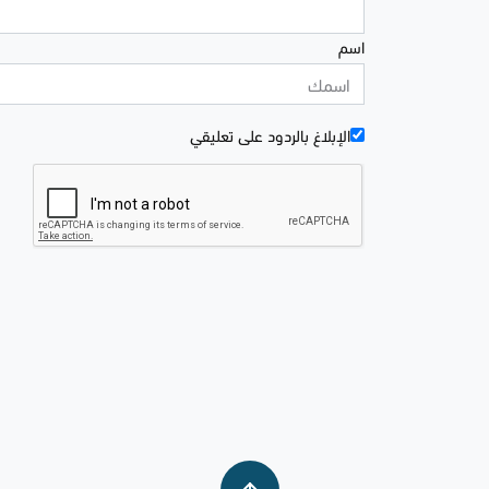
اسم
الإبلاغ بالردود علی تعليقي