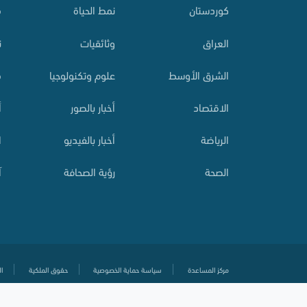
کوردستان
نمط الحياة
م
العراق
وثائقيات
ت
الشرق الأوسط
علوم وتكنولوجيا
م
الاقتصاد
أخبار بالصور
أ
الرياضة
أخبار بالفيديو
ا
الصحة
رؤية الصحافة
آ
مركز المساعدة
سياسة حماية الخصوصية
حقوق الملكية
ال
© جميع الحقوق محفوظة
2020-
2026 زاكروس عربية