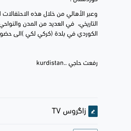
وعبر الأهالي من خلال هذه الاحتفالات ا
التاريخي، في العديد من المدن والنوا
الكوردي في بلدة (كركي لكي )الى حضور احتفال سيقام عند
رفعت حاجي
..kurdistan
زاگروس TV