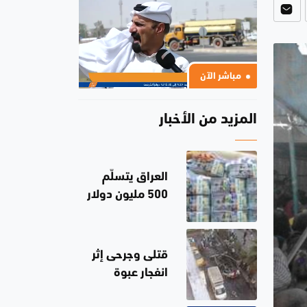
مباشر الآن
المزيد من الأخبار
العراق يتسلّم
500 مليون دولار
من البنك
المركزي
الأميركي
قتلى وجرحى إثر
انفجار عبوة
ناسفة بحافلة