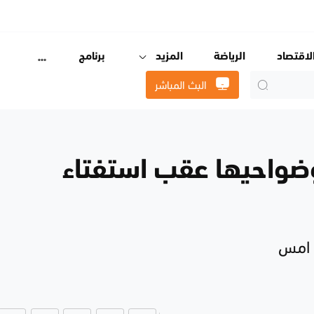
لاقتصاد
الرياضة
المزيد
برنامج
البث المباشر
ضواحيها عقب استفتاء
ة امس