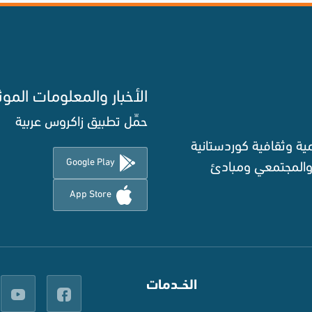
الأخبار والمعلومات الموث
حمِّل تطبيق زاكروس عربية
ة وثقافية كوردستانية
Google Play
 والمجتمعي ومبادئ
App Store
الخــدمات