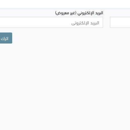
البريد الإلكتروني (غير معروض)
اترك 