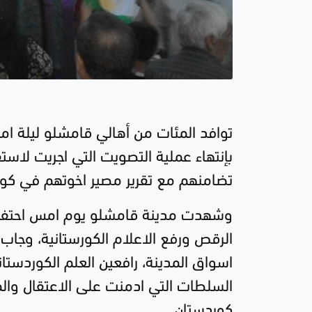
توافد المئات من أهالي قامشلو ليلة امس 
بإنتهاء عملية التصويت التي اجريت لاستف
تضامنهم مع تقرير مصير اخوتهم في كورد
وشهدت مدينة قامشلو يوم امس احتفالا
الرقص ورفع الاعلام الكورستانية، وجا
اسواق المدينة، رافعين العلم الكوردستا
السلطات التي ادمنت على الاعتقال والمل
كوردستان .