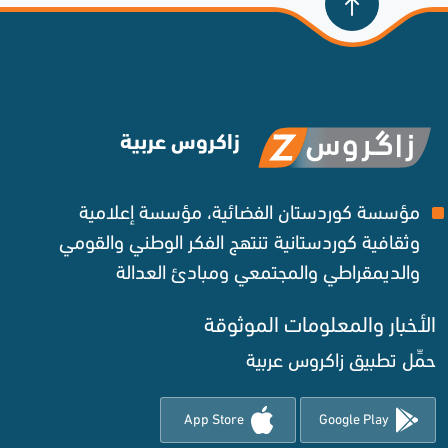
زاكروس عربية
مؤسسة كوردستان الفضائية، مؤسسة إعلامية
وثقافية كوردستانية تنتهج الفكر الوطني والقومي
والديمقراطي والمجتمعي ومبادئ العدالة ‌
الأخبار والمعلومات الموثوقة‌
حمِّل تطبيق زاكروس عربية
App Store
Google Play