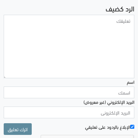
الرد كضيف
اسم
البريد الإلكتروني (غير معروض)
الإبلاغ بالردود علی تعليقي
اترك تعليق