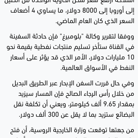
إلى أوروبا إلى 8000 دولار، ما يساوي 4 أضعاف
السعر الذي كان العام الماضي
.
ووفقا لتقرير وكالة "بلومبرغ" فإن حادثة السفينة
في القناة ستأخر تسليم منتجات نفطية بقيمة نحو
10 مليارات دولار، الأمر الذي قد يؤثر على أسعار
النفط في الأسواق العالمية
.
وفي حال قررت السفن الإبحار عبر الطريق البديل
من خلال رأس الرجاء الصالح فإن المسار سيزيد
بمقدار 9.65 ألف كيلومتر، ويعني أن تكلفة نقل
البضائع ستزيد بما لا يقل عن 300 ألف دولار
.
من جهتها توقعت وزارة الخارجية الروسية، أن فتح