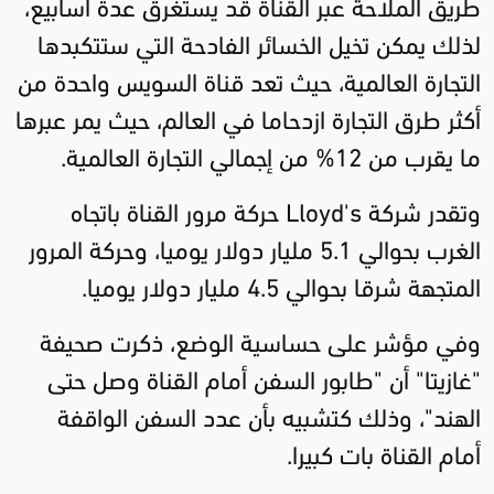
طريق الملاحة عبر القناة قد يستغرق عدة أسابيع،
لذلك يمكن تخيل الخسائر الفادحة التي ستتكبدها
التجارة العالمية، حيث تعد قناة السويس واحدة من
أكثر طرق التجارة ازدحاما في العالم، حيث يمر عبرها
ما يقرب من 12% من إجمالي التجارة العالمية
.
وتقدر شركة
Lloyd's
حركة مرور القناة باتجاه
الغرب بحوالي 5.1 مليار دولار يوميا، وحركة المرور
المتجهة شرقا بحوالي 4.5 مليار دولار يوميا
.
وفي مؤشر على حساسية الوضع، ذكرت صحيفة
"غازيتا" أن "طابور السفن أمام القناة وصل حتى
الهند"، وذلك كتشبيه بأن عدد السفن الواقفة
أمام القناة بات كبيرا
.