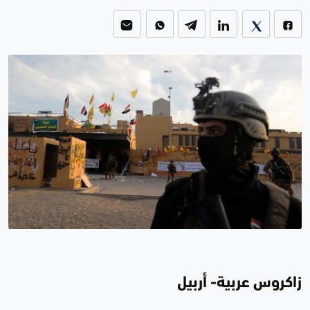
زاكروس عربية- أربيل