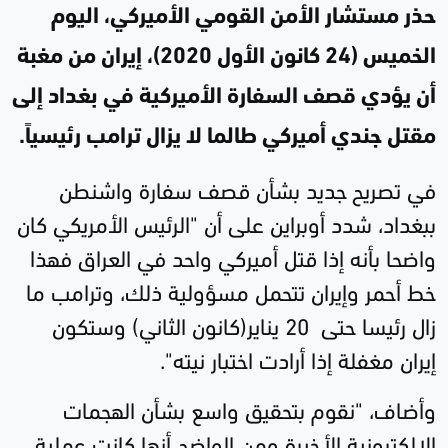
حذر مستشار الأمن القومي الأميركي، اليوم
الخميس (24 كانون الأول 2020)، إيران من مغبة
أن يؤدي قصف السفارة الأميركية في بغداد إلى
مقتل جندي أميركي طالما لا يزال ترامب رئيسياً.
في تصريح جديد بشأن قصف سفارة واشنطن
ببغداد، شدد أوبراين على أن "الرئيس الأمريكي كان
واضحا بأنه إذا قتل أميركي واحد في العراق فهذا
خط أحمر وإيران تتحمل مسؤولية ذلك، وترامب ما
زال رئيسا حتى 20 يناير(كانون الثاني) وستكون
إيران مغفلة إذا أرادت اختبار نيته
"
.
وأضاف، "نقوم بتحقيق واسع بشأن الهجمات
الإلكترونية الأخيرة ومن الواضح أنها كانت عملية