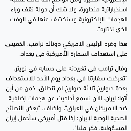
استخباراتية متطورة، ولا شك أن دولة تقف وراء
الهجمات الإلكترونية وسنكشف عنها في الوقت
الذي نختاره
"
.
هذا وغرد الرئيس الامريكي دونالد ترامب، الخميس،
على استهداف السفارة الأميركية في بغداد
.
وقال ترامب في تغريدته على حسابه في تويتر،
"تعرضت سفارتنا في بغداد يوم الأحد للاستهداف
بعدة صواريخ ثلاثة صواريخ لم تنطلق. خمن من أين
أتوا: إيران. الآن نسمع أحاديث عن هجمات إضافية
ضد الأمريكان في العراق
"
، وأضاف، "بعض النصائح
الصحية الودية لإيران: إذا قتل أميركي سأحمل إيران
المسؤولية، فكر مليا".