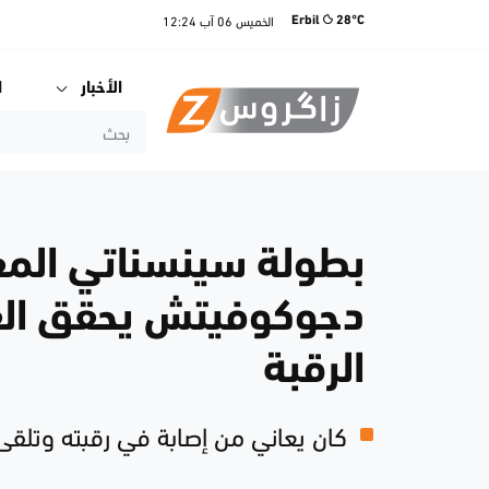
الخميس
06 آب
12:24
Erbil
28°C
الأخبار
ا
بطولة سينسناتي المفت
دجوكوفيتش يحقق الفو
الرقبة
كان يعاني من إصابة في رقبته وتلقى 