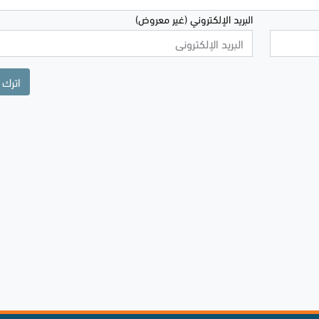
البريد الإلكتروني (غير معروض)
اترك 