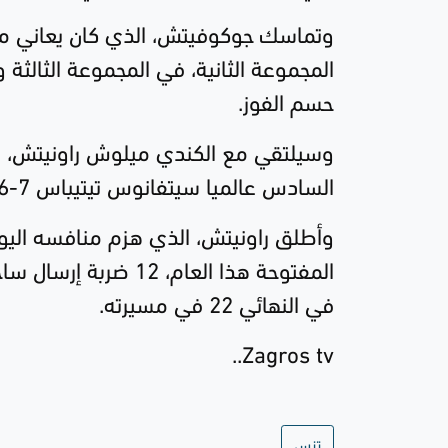
وتماسك
جوكوفيتش، الذي كان يعاني من
المجموعة الثانية، في المجموعة الثالثة و
حسم الفوز
.
وسيلتقي مع الكندي
ميلوش راونيتش،
ا
السادس عالميا
سيتفانوس تيتيباس
7-6
في النهائي 22 في مسيرته
.
Zagros tv..
تنس