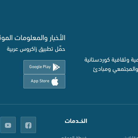
الأخبار والمعلومات الموث
حمِّل تطبيق زاكروس عربية
ة وثقافية كوردستانية
Google Play
 والمجتمعي ومبادئ
App Store
الخــدمات
قابلات
خريطة الموقع