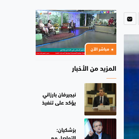
مباشر الآن
المزيد من الأخبار
نيجيرفان بارزاني
يؤكد على تنفيذ
قرار حصر السلاح
وأن يبقى العراق
عامل استقرار لا
بزشكيان:
ساحة للتهديد
التواصل مع