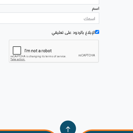
اسم
الإبلاغ بالردود علی تعليقي