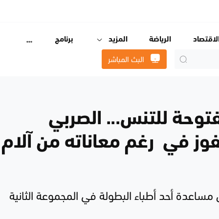
لاقتصاد
الرياضة
المزيد
برنامج
البث المباشر
وحة للتنس... الصربي
ز في رغم معاناته من آلام
مساعدة أحد أطباء البطولة في المجموعة الثانية