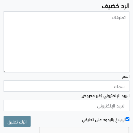
الرد كضيف
اسم
البريد الإلكتروني (غير معروض)
الإبلاغ بالردود علی تعليقي
اترك تعليق