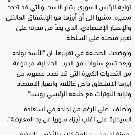
تواجه الرئيس السوري بشار الأسد، والتي قد تحدد
مصيره، مشيرا الى أن أبرزها هو الإنشقاق العالئلي،
والإنهيار الإقتصادي، الذي يحدّ من قدرته على
تعزيز قبضته على السلطة
.
واوضحت الصحيفة في تقريرها، ان "الأسد يواجه
وبعد تسع سنوات من الحرب الداخلية، مجموعة
من التحديات الكبيرة التي قد تحدد مصيره، من
ابرزها الانشقاق داخل عائلته، وانهيار الاقتصاد
وتزايد التوترات مع حليفه الرئيسي روسيا".
وأضاف "على الرغم من نجاحه في استعادة
السيطرة على أغلب أجزاء سوريا من يد المعارضة".
مبينة ان من بين المشكلات الأخرى، "الوضع