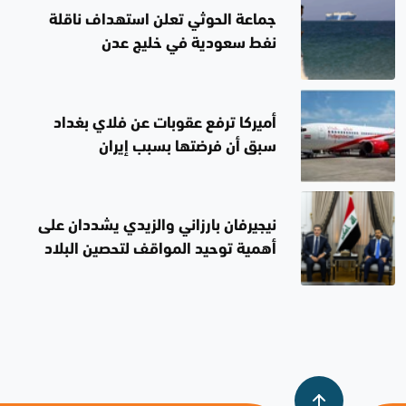
جماعة الحوثي تعلن استهداف ناقلة
نفط سعودية في خليج عدن
أميركا ترفع عقوبات عن فلاي بغداد
سبق أن فرضتها بسبب إيران
نيجيرفان بارزاني والزيدي يشددان على
أهمية توحيد المواقف لتحصين البلاد
من المخاطر وصون سيادتها