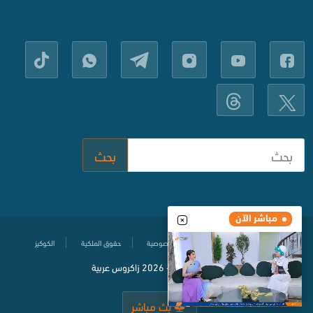
بحث
مباشر الآن
مركز المساعدة
سياسة حماية الخصوصية
حقوق الملكية
الكوكيز
© جميع الحقوق محفوظة
2020-
2026 زاكروس عربية
بث مباشر