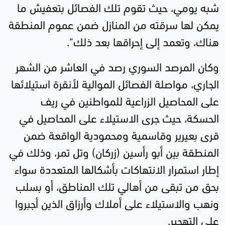
شبه يومي، حيث تقوم تلك الفصائل بتعفيش ما
يمكن لها سرقته من المنازل ضمن عموم المنطقة
هناك، وتعمد إلى إحراقها بعد ذلك"
.
وكان المرصد السوري رصد في العاشر من الشهر
الجاري، مواصلة الفصائل الموالية لأنقرة استيلائها
على المحاصيل الزراعية للمواطنين في ريف
الحسكة، حيث جرى الاستيلاء على المحاصيل في
قرى بعيرير وقاسمية ومحمودية الواقعة ضمن
المنطقة بين أبو رأسين (زركان) وتل تمر، وذلك في
إطار استمرار الانتهاكات بأشكالها المتعددة سواء
بحق من تبقى من أهالي تلك المناطق، أو بسلب
ونهب والاستيلاء على أملاك وأرزاق الذين أجبروا
على التهجير
.