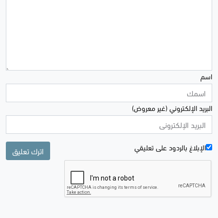
اسم
البريد الإلكتروني (غير معروض)
الإبلاغ بالردود علی تعليقي
اترك تعليق