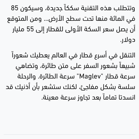
وتتطلب هذه التقنية سككاً جديدة، وسيكون 85
في المائة منها تحت سطح الأرض... ومن المتوقع
أن يصل سعر السكة الأولى للقطار إلى 55 مليار
دولار.
التنقل في أسرع قطار في العالم يعطيك شعوراً
شبيهاً بشعور السفر على متن طائرة، وتضاهي
سرعة قطار "
Maglev
" سرعة الطائرة. والرحلة
سلسة بشكل مفاجئ، لكنك ستشعر بأن أذنيك قد
انسدتا تماماً بعد تجاوز سرعة معينة.