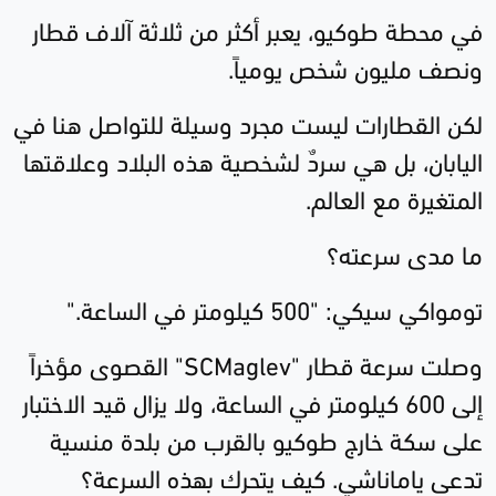
في محطة طوكيو، يعبر أكثر من ثلاثة آلاف قطار
ونصف مليون شخص يومياً.
لكن القطارات ليست مجرد وسيلة للتواصل هنا في
اليابان، بل هي سردٌ لشخصية هذه البلاد وعلاقتها
المتغيرة مع العالم.
ما مدى سرعته؟
تومواكي سيكي: "500 كيلومتر في الساعة."
وصلت سرعة قطار "
SCMaglev
" القصوى مؤخراً
إلى 600 كيلومتر في الساعة، ولا يزال قيد الاختبار
على سكة خارج طوكيو بالقرب من بلدة منسية
تدعى ياماناشي. كيف يتحرك بهذه السرعة؟