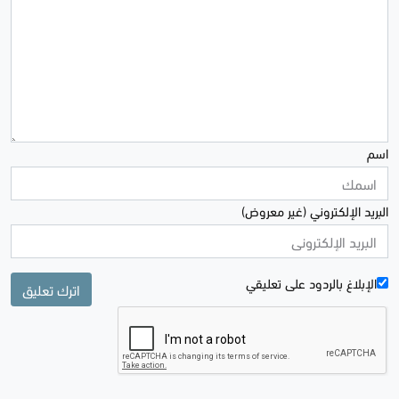
اسم
البريد الإلكتروني (غير معروض)
الإبلاغ بالردود علی تعليقي
اترك تعليق