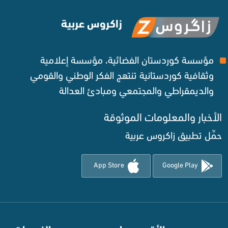
زاكروس عربية
مؤسسة كوردستان الفضائية، مؤسسة إعلامية
وثقافية كوردستانية تنتهج الفكر الوطني والقومي
والديمقراطي والمجتمعي ومبادئ العدالة ‌
الأخبار والمعلومات الموثوقة‌
حمِّل تطبيق زاكروس عربية
App Store
Google Play