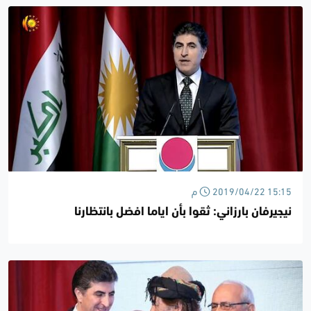
2019/04/22 15:15 م
نيجيرفان بارزاني: ثقوا بأن اياما افضل بانتظارنا