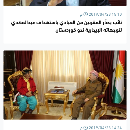
2019/04/23 15:10 م
نائب يحذّر المقربين من العبادي باستهداف عبدالمهدي
لتوجهاته الإيجابية نحو كوردستان
2019/04/23 14:24 م