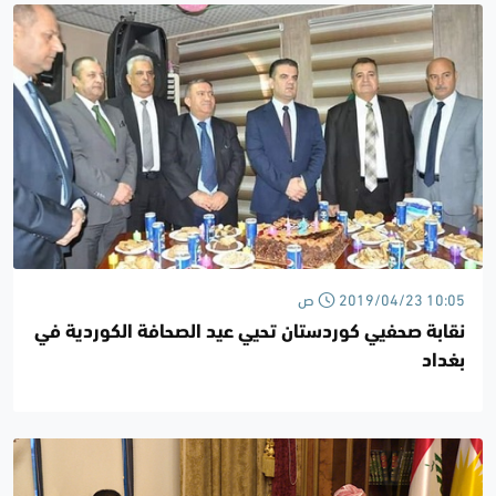
2019/04/23 10:05 ص
نقابة صحفيي كوردستان تحيي عيد الصحافة الكوردية في
بغداد