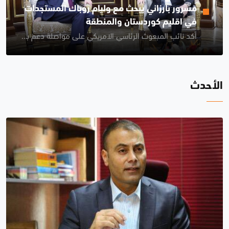
مسرور بارزاني يبحث مع وليام روباك المستجدات
في اقليم كوردستان والمنطقة
أكد نائب المبعوث الرئاسي الامريكي على مواصلة دعم بلاده لقوات البيشمركة واستمرار التنسيق بين الجانبين
الأحدث