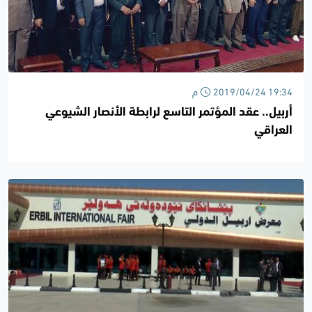
2019/04/24 19:34 م
أربيل.. عقد المؤتمر التاسع لرابطة الأنصار الشيوعي
العراقي