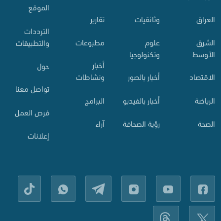
الموقع
العراق
وثائقيات
تقارير
الترددات
الشرق
علوم
مطبوعات
والتطبيقات
الأوسط
وتكنولوجيا
أخبار
حول
الاقتصاد
أخبار بالصور
ونشاطات
تواصل معنا
الرياضة
أخبار بالفيديو
البرامج
فرص العمل
الصحة
رؤية الصحافة
آراء
إعلانات