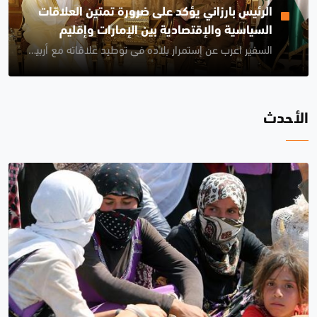
الرئيس بارزاني يؤكد على ضرورة تمتين العلاقات
السياسية والإقتصادية بين الإمارات وإقليم
السفير اعرب عن إستمرار بلاده في توطيد علاقاته مع أربيل ومساعدة النازحين في إقليم كوردستان
كوردستان
الأحدث