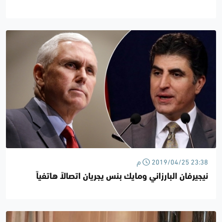
2019/04/25 23:38 م
نيجيرفان البارزاني ومايك بنس يجريان اتصالاً هاتفياً