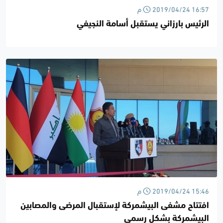
2019/04/24 16:57 م
الرئيس بارزاني يستقبل أسامة النجيفي
2019/04/24 15:46 م
افتتاح مشفى البيشمركة لإستقبال المرضى والمصابين
البيشمركة بشكل رسمي