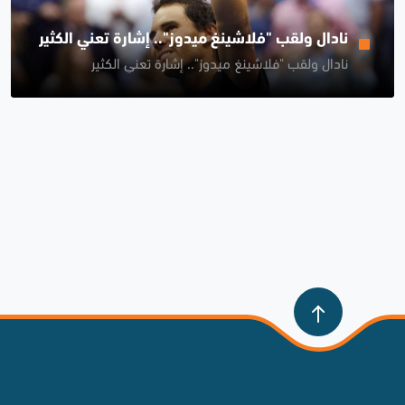
نادال ولقب "فلاشينغ ميدوز".. إشارة تعني الكثير
نادال ولقب "فلاشينغ ميدوز".. إشارة تعني الكثير