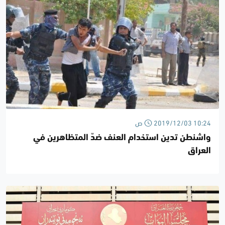
2019/12/03 10:24 ص
واشنطن تدين استخدام العنف ضدّ المتظاهرين في
العراق