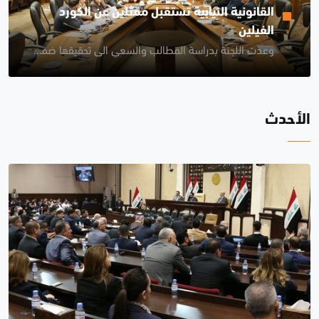
القانونية النيابية تستقبل ممثلين عن الكورد
الفيلين
وعدت اللجنة بدراسة المطالب والسعي الى تحقيقها ضمن الاطر القانونية
لأحدث