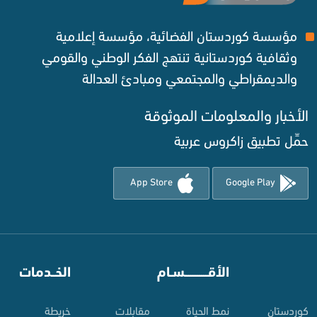
مؤسسة كوردستان الفضائية، مؤسسة إعلامية
وثقافية كوردستانية تنتهج الفكر الوطني والقومي
والديمقراطي والمجتمعي ومبادئ العدالة ‌
لأخبار والمعلومات الموثوقة‌
مِّل تطبيق زاكروس عربية
App Store
Google Play
الأقـــــــــــسـام
⠀
الخــدمات
وردستان
نمط الحياة
مقابلات
خريطة