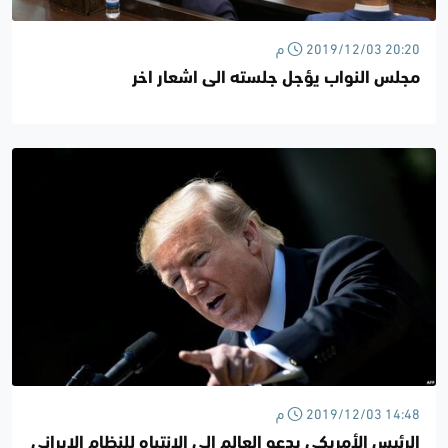
2019/12/03 20:20 م
مجلس النواب يؤجل جلسته الى اشعار اخر
2019/12/03 14:48 م
الرئيس الأمريكي يدعو العالم الى الإنتباه للنظام الإيراني