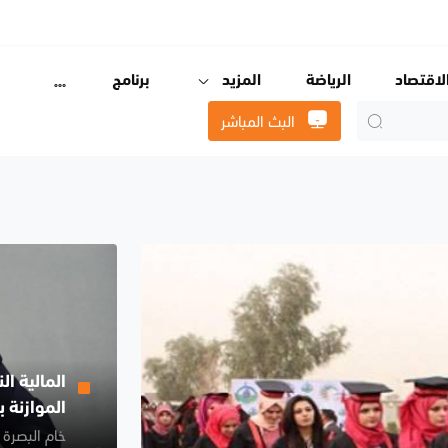
لاقتصاد
الرياضة
المزيد
برنامج
البث المباشر
المالية ال
الموازنة 