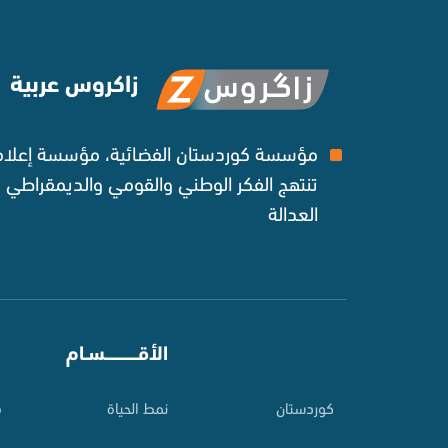
زاكروس عربية
مؤسسة كوردستان الفضائية، مؤسسة إعلامي
تنتهج الفكر الوطني والقومي والديمقراطي
العدالة ‌
⠀
الأقـــــــــــسـام
⠀
کوردستان
نمط الحياة
م