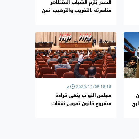
الصدر يُلزم الشباب المتظاهر
مناصرته بالتغريب والترهيب: نحن
قادرون على العـنف
2020/12/05 18:18 م
ن
مجلس النواب ينهي قراءة
رج
مشروع قانون تمويل نفقات
الانتخابات