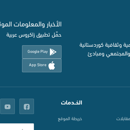
الأخبار والمعلومات الموث
حمِّل تطبيق زاكروس عربية
ة وثقافية كوردستانية
Google Play
 والمجتمعي ومبادئ
App Store
الخــدمات
قابلات
خريطة الموقع