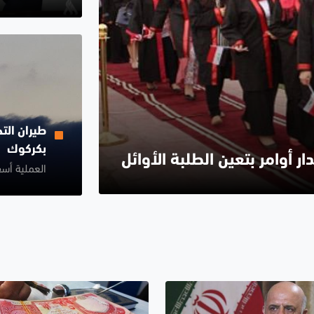
بكركوك
دار أوامر بتعين الطلبة الأوائل
العملية أسف