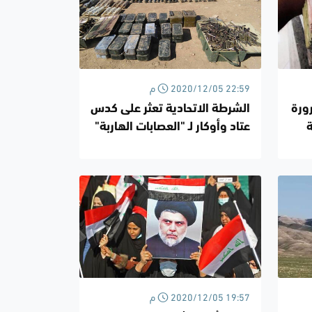
2020/12/05 22:59 م
رورة
الشرطة الاتحادية تعثر على كدس
ة
عتاد وأوكار لـ "العصابات الهاربة"
في كركوك
2020/12/05 19:57 م