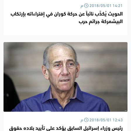
2018/05/01 14:21 م
الحويث يُكذّب نائباً عن حركة كوران في إفتراءاته بإرتكاب
البيشمركة جرائم حرب
2018/05/01 12:43 م
رئيس وزراء إسرائيل السابق يؤكد على تأييد بلاده حقوق