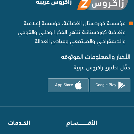
زاكروس عربية
مؤسسة كوردستان الفضائية، مؤسسة إعلامية
وثقافية كوردستانية تنتهج الفكر الوطني والقومي
والديمقراطي والمجتمعي ومبادئ العدالة ‌
لأخبار والمعلومات الموثوقة‌
مِّل تطبيق زاكروس عربية
App Store
Google Play
الأقـــــــــــسـام
⠀
الخــدمات