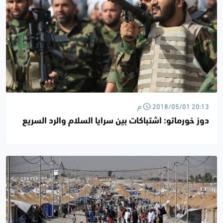
2018/05/01 20:13 م
دوز خورماتو: اشتباكات بين سرايا السلام والرد السريع